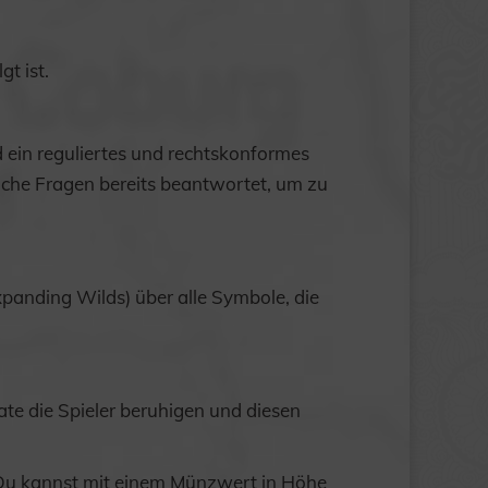
t ist.
 ein reguliertes und rechtskonformes
iche Fragen bereits beantwortet, um zu
xpanding Wilds) über alle Symbole, die
ate die Spieler beruhigen und diesen
. Du kannst mit einem Münzwert in Höhe