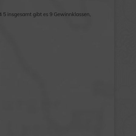
 4 5 insgesamt gibt es 9 Gewinnklassen,