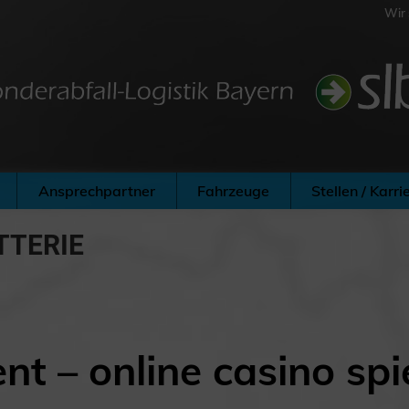
Wir
Ansprechpartner
Fahrzeuge
Stellen / Karri
TTERIE
t – online casino spi