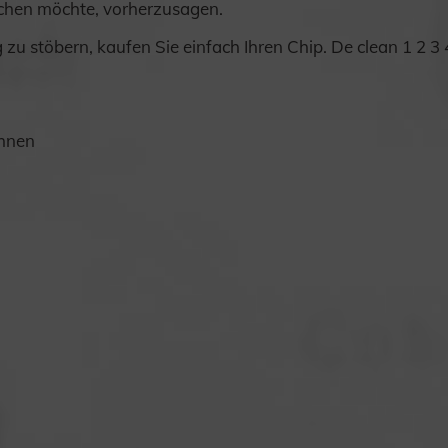
ichen möchte, vorherzusagen.
 zu stöbern, kaufen Sie einfach Ihren Chip. De clean 1 2 3
chnen