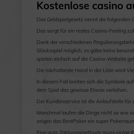
Kostenlose casino 
Das Geldspielgesetz nennt die folgenden 
Das sorgt für ein reales Casino-Feeling zuh
Dank der verschiedenen Regulierungsbehör
Glücksspiel möglich, es gäbe keine beson
spielen einfach auf die Casino-Website ge
Die nächstbeste Hand in der Liste wird Vi
In diesem Fall breiten sich die Symbole a
dem Spiel das gewisse Etwas verleihen.
Der Kundenservice ist die Anlaufstelle für
Manchmal laufen die Dinge nicht so wie si
zeigen das BestPoker ein super Pokerrau
Eine gute Zahlungsmethode muss einige Kr