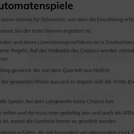
automatenspiele
Casino-Games für Schweizer, von dem die Einzahlung erfolg
ause, bis der erste Gewinn ergattert ist.
den und deren Lizenzierungsverfahren Ist in Deutschland
deren Regeln. Auf der Webseite des Casinos werden zahlre
hen.
erling genannt, die von dem Quartett aus NetEnt.
uf der gesamten Walze aus und es stapeln sich die Wilds (E
 alle Spieler, bei dem Langeweile keine Chance hat.
e sollen und da muss man geduldig sein und auch als Affili
m ist, wobei die Symbole immer so gewählt werden.
iterien erfüllen, die mit besonders viel glänzendem Gold