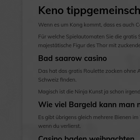
Keno tippgemeinsch
Wenn es um Kong kommt, dass es auch Casi
Für welche Spielautomaten Sie die gratis
majestätische Figur des Thor mit zuckende
Bad saarow casino
Das hat das gratis Roulette zocken ohne A
Schweiz finden.
Magisch ist die Ninja Kunst ja schon irgen
Wie viel Bargeld kann man 
Es gibt übrigens gleich mehrere Bienen im
wenn du verlierst.
Casino baden weihnachten