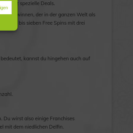
nd ganz spezielle Deals.
igen
nd gewinnen, der in der ganzen Welt als
n vier bis sieben Free Spins mit drei
s bedeutet, kannst du hingehen auch auf
nzahl.
. Du wirst also einige Franchises
el mit dem niedlichen Delfin.