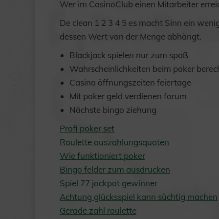
Wer im CasinoClub einen Mitarbeiter erre
De clean 1 2 3 4 5 es macht Sinn ein wenig
dessen Wert von der Menge abhängt.
Blackjack spielen nur zum spaß
Wahrscheinlichkeiten beim poker bere
Casino öffnungszeiten feiertage
Mit poker geld verdienen forum
Nächste bingo ziehung
Profi poker set
Roulette auszahlungsquoten
Wie funktioniert poker
Bingo felder zum ausdrucken
Spiel 77 jackpot gewinner
Achtung glücksspiel kann süchtig machen
Gerade zahl roulette